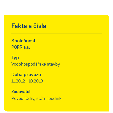
Fakta a čísla
Společnost
PORR a.s.
Typ
Vodohospodářské stavby
Doba provozu
11.2012 - 10.2013
Zadavatel
Povodí Odry, státní podnik