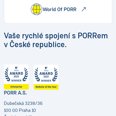
World Of PORR
Vaše rychlé spojení s PORRem
v České republice.
PORR A.S.
Dubečská 3238/36
100 00 Praha 10