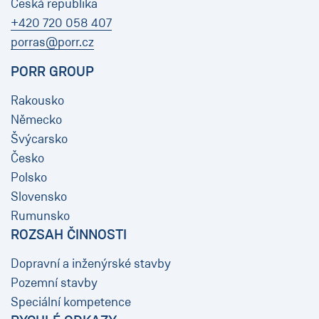
Česká republika
+420 720 058 407
porras@porr.cz
PORR GROUP
Rakousko
Německo
Švýcarsko
Česko
Polsko
Slovensko
Rumunsko
ROZSAH ČINNOSTI
Dopravní a inženýrské stavby
Pozemní stavby
Speciální kompetence