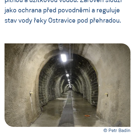
jako ochrana před povodněmi a reguluje
stav vody řeky Ostravice pod přehradou.
© Petr Badin