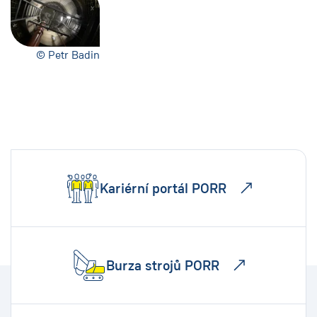
© Petr Badin
Kariérní portál PORR
Burza strojů PORR