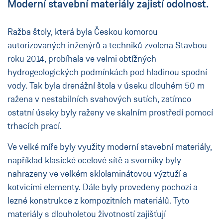
Moderní stavební materiály zajistí odolnost.
Ražba štoly, která byla Českou komorou
autorizovaných inženýrů a techniků zvolena Stavbou
roku 2014, probíhala ve velmi obtížných
hydrogeologických podmínkách pod hladinou spodní
vody. Tak byla drenážní štola v úseku dlouhém 50 m
ražena v nestabilních svahových sutích, zatímco
ostatní úseky byly raženy ve skalním prostředí pomocí
trhacích prací.
Ve velké míře byly využity moderní stavební materiály,
například klasické ocelové sítě a svorníky byly
nahrazeny ve velkém sklolaminátovou výztuží a
kotvicími elementy. Dále byly provedeny pochozí a
lezné konstrukce z kompozitních materiálů. Tyto
materiály s dlouholetou životností zajišťují