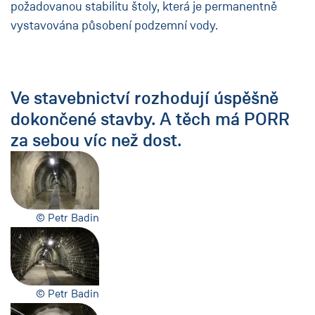
požadovanou stabilitu štoly, která je permanentně
vystavována působení podzemní vody.
Ve stavebnictví rozhodují úspěšně
dokončené stavby. A těch má PORR
za sebou víc než dost.
© Petr Badin
© Petr Badin