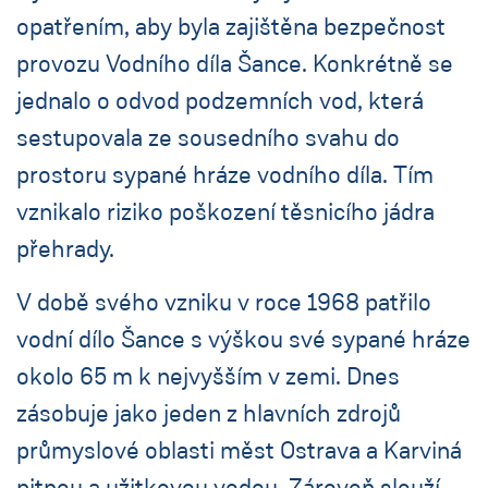
opatřením, aby byla zajištěna bezpečnost
provozu Vodního díla Šance. Konkrétně se
jednalo o odvod podzemních vod, která
sestupovala ze sousedního svahu do
prostoru sypané hráze vodního díla. Tím
vznikalo riziko poškození těsnicího jádra
přehrady.
V době svého vzniku v roce 1968 patřilo
vodní dílo Šance s výškou své sypané hráze
okolo 65 m k nejvyšším v zemi. Dnes
zásobuje jako jeden z hlavních zdrojů
průmyslové oblasti měst Ostrava a Karviná
pitnou a užitkovou vodou. Zároveň slouží