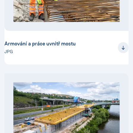
Armování a práce uvnitř mostu
JPG