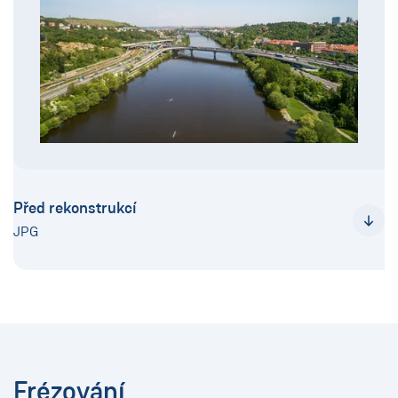
Před rekonstrukcí
JPG
Frézování