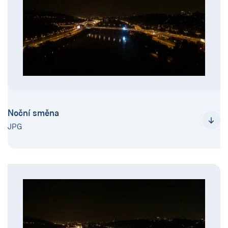
Noční směna
JPG