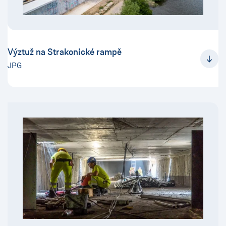
Výztuž na Strakonické rampě
JPG