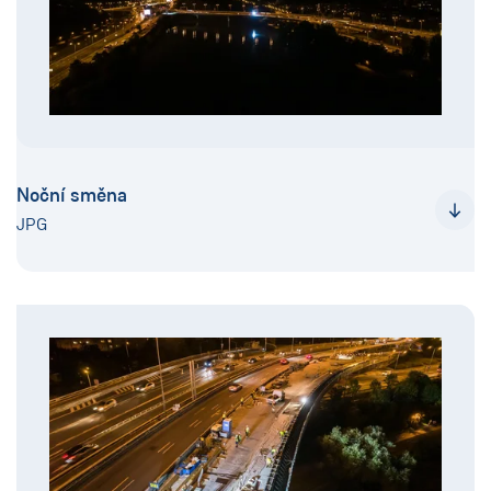
Noční směna
JPG