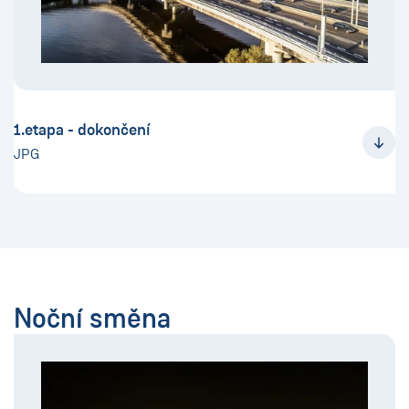
1.etapa - dokončení
JPG
Noční směna