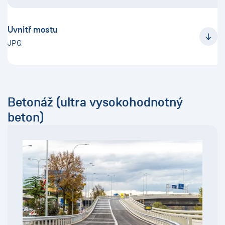
Uvnitř mostu
JPG
Betonáž (ultra vysokohodnotný
beton)