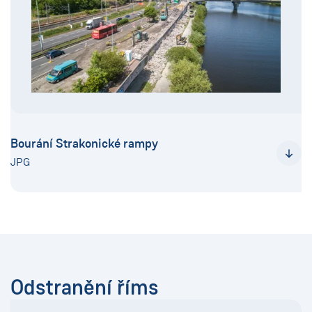
Bourání Strakonické rampy
JPG
Odstranění říms