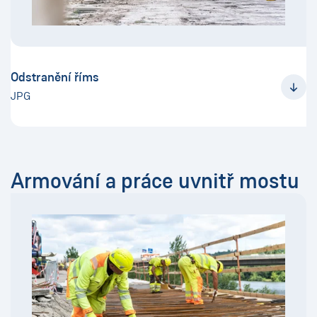
Odstranění říms
JPG
Armování a práce uvnitř mostu