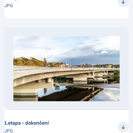
JPG
1.etapa - dokončení
JPG