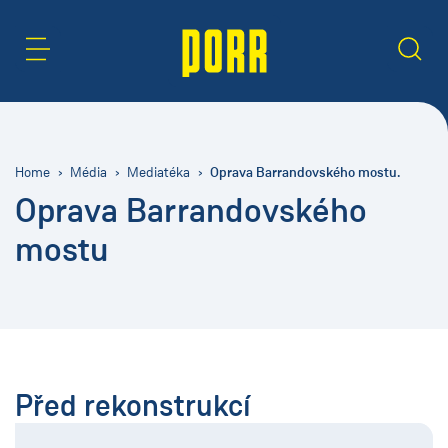
Oblast obsahu
Hledat
Oprava Barrandovského mostu.
Home
Média
Mediatéka
Oprava Barrandovského
mostu
Před rekonstrukcí