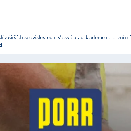
v širších souvislostech. Ve své práci klademe na první místo
d
.