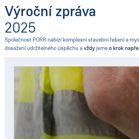
Výroční zpráva
2025
Společnost PORR nabízí komplexní stavební řešení a myslí 
dosažení udržitelného úspěchu a
vždy
jsme
o krok napře