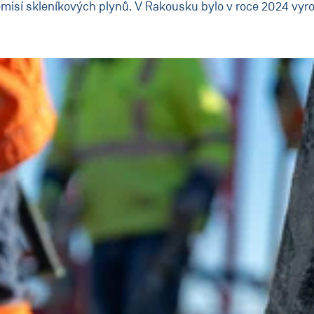
misí skleníkových plynů. V Rakousku bylo v roce 2024 vyro