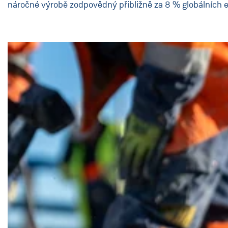
náročné výrobě zodpovědný přibližně za 8 % globálních e