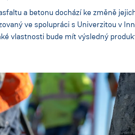
sfaltu a betonu dochází ke změně jejic
ovaný ve spolupráci s Univerzitou v In
jaké vlastnosti bude mít výsledný produ