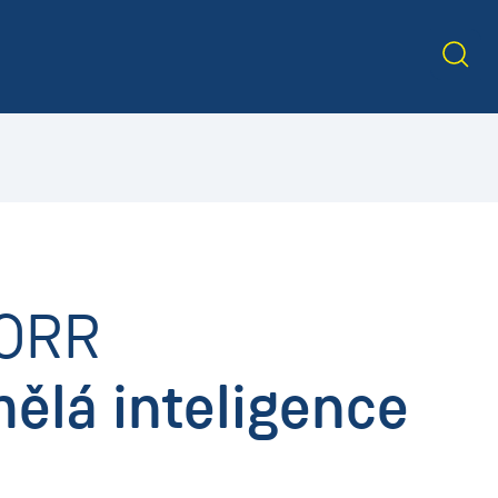
PORR
mělá inteligence