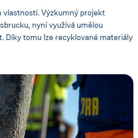
h vlastností. Výzkumný projekt
nsbrucku, nyní využívá umělou
kt. Díky tomu lze recyklované materiály