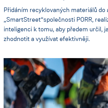
Přidáním recyklovaných materiálů do a
„SmartStreet“společnosti PORR, realiz
inteligenci k tomu, aby předem určil, 
zhodnotit a využívat efektivněji.